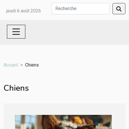
jeudi 6 août 2026
Accueil
Chiens
Chiens