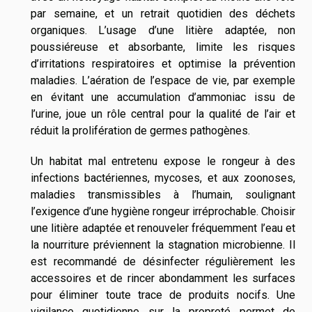
par semaine, et un retrait quotidien des déchets
organiques. L’usage d’une litière adaptée, non
poussiéreuse et absorbante, limite les risques
d’irritations respiratoires et optimise la prévention
maladies. L’aération de l’espace de vie, par exemple
en évitant une accumulation d’ammoniac issu de
l’urine, joue un rôle central pour la qualité de l’air et
réduit la prolifération de germes pathogènes.
Un habitat mal entretenu expose le rongeur à des
infections bactériennes, mycoses, et aux zoonoses,
maladies transmissibles à l’humain, soulignant
l’exigence d’une hygiène rongeur irréprochable. Choisir
une litière adaptée et renouveler fréquemment l’eau et
la nourriture préviennent la stagnation microbienne. Il
est recommandé de désinfecter régulièrement les
accessoires et de rincer abondamment les surfaces
pour éliminer toute trace de produits nocifs. Une
vigilance quotidienne sur la propreté permet de