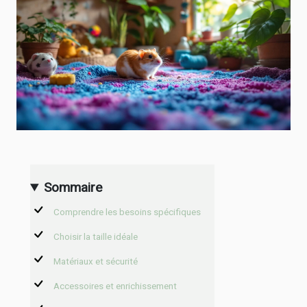
Sommaire
Comprendre les besoins spécifiques
Choisir la taille idéale
Matériaux et sécurité
Accessoires et enrichissement