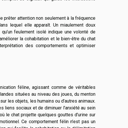
e prêter attention non seulement à la fréquence
dans lequel elle apparaît. Un miaulement doux
 qu’un feulement isolé indique une volonté de
améliorer la cohabitation et le bien-être du chat
terprétation des comportements et optimiser
ication féline, agissant comme de véritables
landes situées au niveau des joues, du menton
ur les objets, les humains ou d’autres animaux.
s liens sociaux et de diminuer l’anxiété au sein
où le chat projette quelques gouttes d’urine sur
 émotionnel. Ce comportement félin n’est pas un