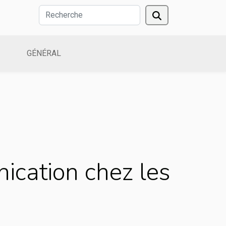
GÉNÉRAL
cation chez les