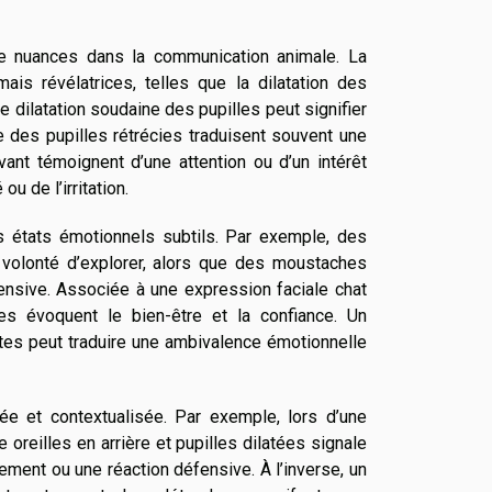
de nuances dans la communication animale. La
is révélatrices, telles que la dilatation des
ne dilatation soudaine des pupilles peut signifier
e des pupilles rétrécies traduisent souvent une
ant témoignent d’une attention ou d’un intérêt
ou de l’irritation.
es états émotionnels subtils. Par exemple, des
 volonté d’explorer, alors que des moustaches
ensive. Associée à une expression faciale chat
es évoquent le bien-être et la confiance. Un
es peut traduire une ambivalence émotionnelle
e et contextualisée. Par exemple, lors d’une
 oreilles en arrière et pupilles dilatées signale
ement ou une réaction défensive. À l’inverse, un