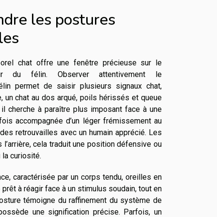
dre les postures
les
orel chat offre une fenêtre précieuse sur le
ur du félin. Observer attentivement le
lin permet de saisir plusieurs signaux chat,
, un chat au dos arqué, poils hérissés et queue
 il cherche à paraître plus imposant face à une
arfois accompagnée d’un léger frémissement au
 des retrouvailles avec un humain apprécié. Les
 l’arrière, cela traduit une position défensive ou
 la curiosité.
nce, caractérisée par un corps tendu, oreilles en
prêt à réagir face à un stimulus soudain, tout en
e posture témoigne du raffinement du système de
ossède une signification précise. Parfois, un