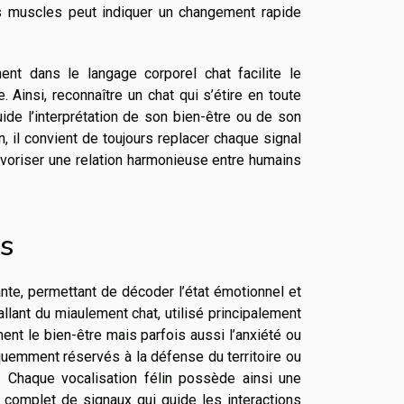
es muscles peut indiquer un changement rapide
nt dans le langage corporel chat facilite le
Ainsi, reconnaître un chat qui s’étire en toute
ide l’interprétation de son bien-être ou de son
 il convient de toujours replacer chaque signal
favoriser une relation harmonieuse entre humains
es
nte, permettant de décoder l’état émotionnel et
 allant du miaulement chat, utilisé principalement
nt le bien-être mais parfois aussi l’anxiété ou
uemment réservés à la défense du territoire ou
. Chaque vocalisation félin possède ainsi une
e complet de signaux qui guide les interactions