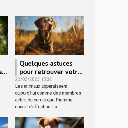
Quelques astuces
e
pour retrouver votre
animal perdu
22/02/2023 15:32
Les animaux apparaissent
aujourd’hui comme des membres
actifs du cercle que l’homme
nourrit d’affection. La...