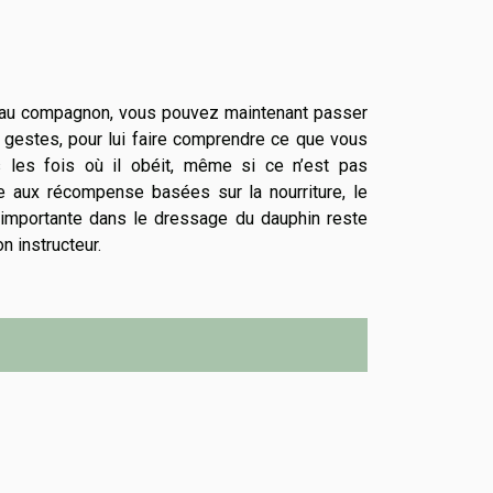
eau compagnon, vous pouvez maintenant passer
s gestes, pour lui faire comprendre ce que vous
 les fois où il obéit, même si ce n’est pas
e aux récompense basées sur la nourriture, le
us importante dans le dressage du dauphin reste
n instructeur.