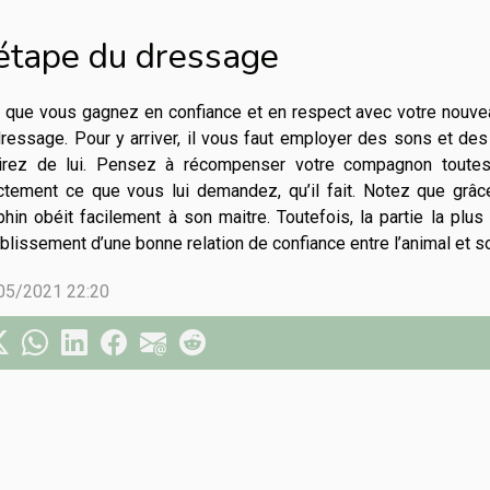
’étape du dressage
 que vous gagnez en confiance et en respect avec votre nouv
ressage. Pour y arriver, il vous faut employer des sons et de
irez de lui. Pensez à récompenser votre compagnon toutes
ctement ce que vous lui demandez, qu’il fait. Notez que grâc
hin obéit facilement à son maitre. Toutefois, la partie la pl
ablissement d’une bonne relation de confiance entre l’animal et so
05/2021 22:20