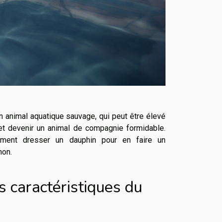
n animal aquatique sauvage, qui peut être élevé
et devenir un animal de compagnie formidable.
ment dresser un dauphin pour en faire un
non.
ts caractéristiques du