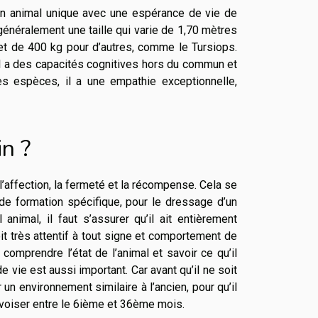
un animal unique avec une espérance de vie de
 généralement une taille qui varie de 1,70 mètres
 de 400 kg pour d’autres, comme le Tursiops.
.il a des capacités cognitives hors du commun et
es espèces, il a une empathie exceptionnelle,
n ?
l’affection, la fermeté et la récompense. Cela se
 de formation spécifique, pour le dressage d’un
nimal, il faut s’assurer qu’il ait entièrement
oit très attentif à tout signe et comportement de
t comprendre l’état de l’animal et savoir ce qu’il
 vie est aussi important. Car avant qu’il ne soit
r un environnement similaire à l’ancien, pour qu’il
voiser entre le 6
ième
et 36
ème
mois.