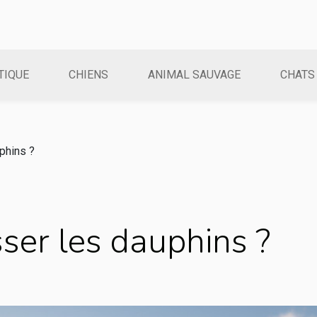
TIQUE
CHIENS
ANIMAL SAUVAGE
CHATS
phins ?
er les dauphins ?