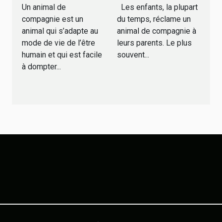
Un animal de
Les enfants, la plupart
compagnies
son enfant ?
compagnie est un
du temps, réclame un
animal qui s’adapte au
animal de compagnie à
mode de vie de l’être
leurs parents. Le plus
humain et qui est facile
souvent...
à dompter...