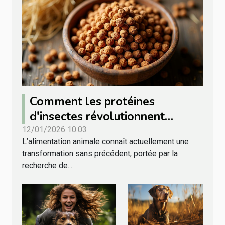
Comment les protéines
d'insectes révolutionnent
l'alimentation animale ?
12/01/2026 10:03
L’alimentation animale connaît actuellement une
transformation sans précédent, portée par la
recherche de...