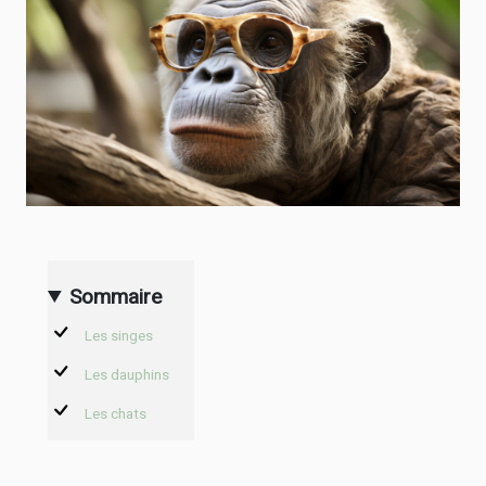
Sommaire
Les singes
Les dauphins
Les chats